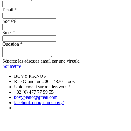
Email
*
Société
Sujet
*
Question
*
Séparez les adresses email par une virgule.
Soumettre
BOVY PIANOS
Rue Grand'rue 206 - 4870 Trooz
Uniquement sur rendez-vous !
+32 (0) 477 77 59 55
bovypiano@gmail.com
facebook.com/pianosbovy/