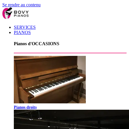
Se rendre au contenu
SERVICES
PIANOS
Pianos d'OCCASIONS
Pianos droits